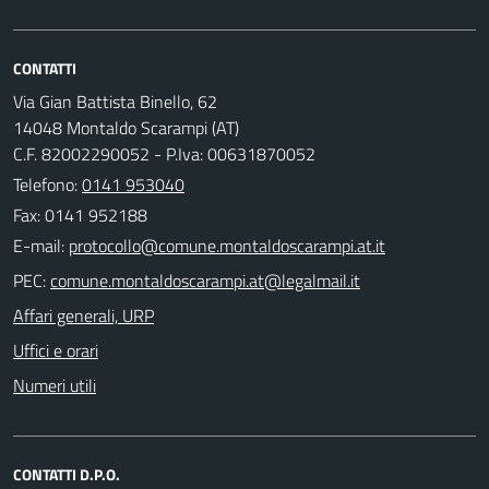
CONTATTI
Via Gian Battista Binello, 62
14048 Montaldo Scarampi (AT)
C.F. 82002290052 - P.Iva: 00631870052
Telefono:
0141 953040
Fax: 0141 952188
E-mail:
PEC:
Affari generali, URP
Uffici e orari
Numeri utili
CONTATTI D.P.O.