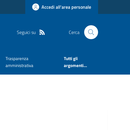
Accedi all'area personale
Seguici su
Cerca
Trasparenza
Tutti gli
amministrativa
argomenti...