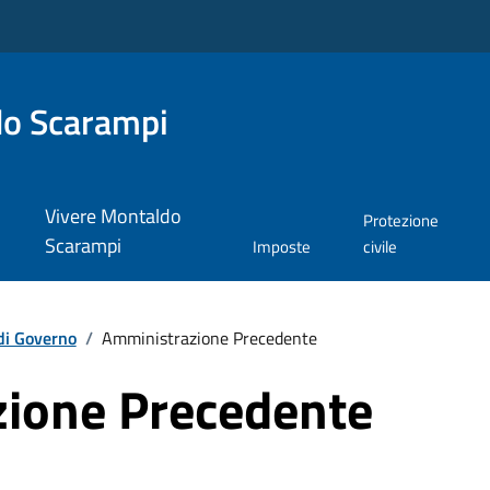
do Scarampi
Vivere Montaldo
Protezione
Scarampi
Imposte
civile
di Governo
/
Amministrazione Precedente
ione Precedente