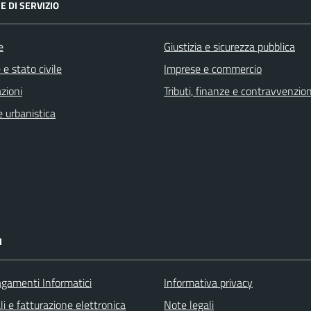
E DI SERVIZIO
e
Giustizia e sicurezza pubblica
e stato civile
Imprese e commercio
zioni
Tributi, finanze e contravvenzion
 urbanistica
I
agamenti Informatici
Informativa privacy
ali e fatturazione elettronica
Note legali