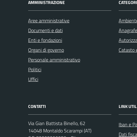
AMMINISTRAZIONE
CATEGORI
Aree amministrative
Ambient
Documenti e dati
Anagrafe 
Enti e fondazioni
Autorizza
Organi di governo
Catasto e
Personale amministrativo
Politici
Uffici
CONTATTI
LINK UTIL
Via Gian Battista Binello, 62
Iban e P
14048 Montaldo Scarampi (AT)
Dati fisc