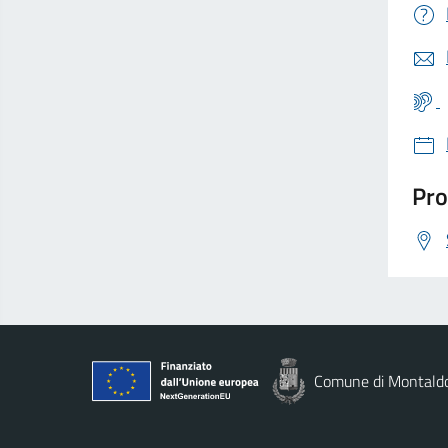
Pro
Comune di Montald