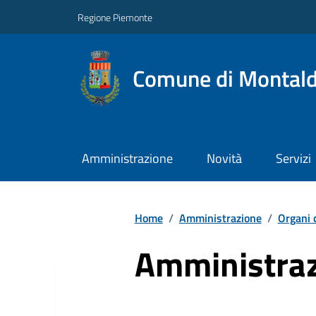
Regione Piemonte
Comune di Montal
Amministrazione
Novità
Servizi
Home
/
Amministrazione
/
Organi 
Amministraz