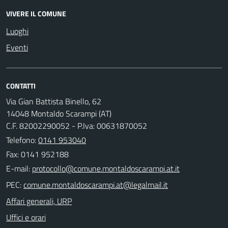
VIVERE IL COMUNE
Luoghi
Eventi
CONTATTI
Via Gian Battista Binello, 62
14048 Montaldo Scarampi (AT)
C.F. 82002290052 - P.Iva: 00631870052
Telefono:
0141 953040
Fax: 0141 952188
E-mail:
PEC:
Affari generali, URP
Uffici e orari