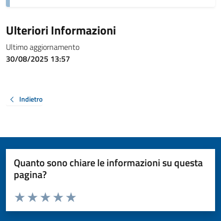
Ulteriori Informazioni
Ultimo aggiornamento
30/08/2025 13:57
Indietro
Quanto sono chiare le informazioni su questa
pagina?
Valuta da 1 a 5 stelle la pagina
Valuta 1 stelle su 5
Valuta 2 stelle su 5
Valuta 3 stelle su 5
Valuta 4 stelle su 5
Valuta 5 stelle su 5