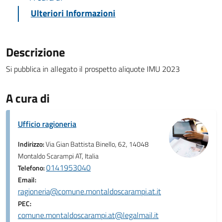
Ulteriori Informazioni
Descrizione
Si pubblica in allegato il prospetto aliquote IMU 2023
A cura di
Ufficio ragioneria
Indirizzo:
Via Gian Battista Binello, 62, 14048
Montaldo Scarampi AT, Italia
0141953040
Telefono:
Email:
ragioneria@comune.montaldoscarampi.at.it
PEC:
comune.montaldoscarampi.at@legalmail.it