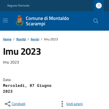
Regione Piemonte
Comune di Montaldo
Scarampi
Home
/
Novità
/
Avvisi
/
Imu 2023
Imu 2023
Imu 2023
Data:
Mercoledì, 07 Giugno
2023
Condividi
Vedi azioni