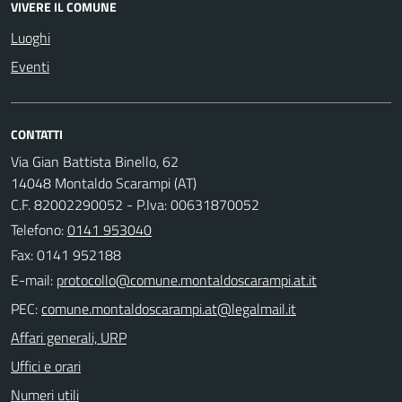
VIVERE IL COMUNE
Luoghi
Eventi
CONTATTI
Via Gian Battista Binello, 62
14048 Montaldo Scarampi (AT)
C.F. 82002290052 - P.Iva: 00631870052
Telefono:
0141 953040
Fax: 0141 952188
E-mail:
PEC:
Affari generali, URP
Uffici e orari
Numeri utili