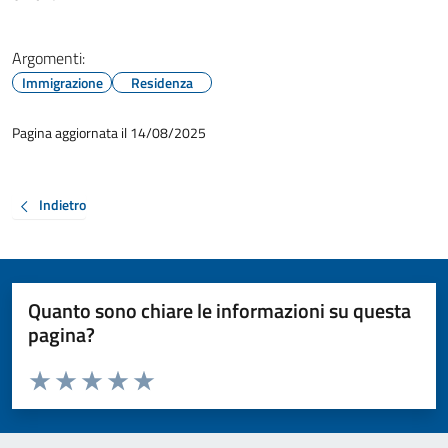
Argomenti:
Immigrazione
Residenza
Pagina aggiornata il 14/08/2025
Indietro
Quanto sono chiare le informazioni su questa
pagina?
Valuta da 1 a 5 stelle la pagina
Valuta 1 stelle su 5
Valuta 2 stelle su 5
Valuta 3 stelle su 5
Valuta 4 stelle su 5
Valuta 5 stelle su 5