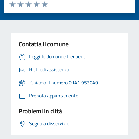
Valuta da 1 a 5 stelle la pagina
Valuta 1 stelle su 5
Valuta 2 stelle su 5
Valuta 3 stelle su 5
Valuta 4 stelle su 5
Valuta 5 stelle su 5
Contatta il comune
Leggi le domande frequenti
Richiedi assistenza
Chiama il numero 0141 953040
Prenota appuntamento
Problemi in città
Segnala disservizio