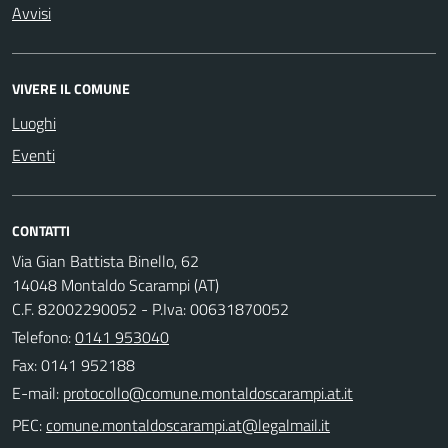
Avvisi
VIVERE IL COMUNE
Luoghi
Eventi
CONTATTI
Via Gian Battista Binello, 62
14048 Montaldo Scarampi (AT)
C.F. 82002290052 - P.Iva: 00631870052
Telefono:
0141 953040
Fax: 0141 952188
E-mail:
PEC: