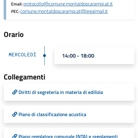
protocollo@comune.montaldoscarampi.at.it
Email:
comune.montaldoscarampi.at@legalmail.it
PEC:
Orario
MERCOLEDÌ
14:00 - 18:00
Collegamenti
Diritti di segreteria in materia di edilizia
Piano di classificazione acustica
Piano regolatore comunale (NTA) e regolamenti