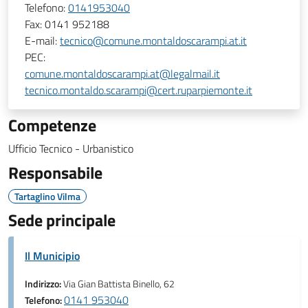
Telefono:
0141953040
Fax:
0141 952188
E-mail:
tecnico@comune.montaldoscarampi.at.it
PEC:
comune.montaldoscarampi.at@legalmail.it
tecnico.montaldo.scarampi@cert.ruparpiemonte.it
Competenze
Ufficio Tecnico - Urbanistico
Responsabile
Tartaglino Vilma
Sede principale
Il Municipio
Indirizzo:
Via Gian Battista Binello, 62
0141 953040
Telefono: